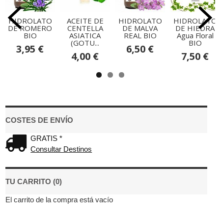
HIDROLATO
ACEITE DE
HIDROLATO
HIDROLATO
DE ROMERO
CENTELLA
DE MALVA
DE HIEDRA
BIO
ASIATICA
REAL BIO
Agua Floral
(GOTU...
BIO
3,95 €
6,50 €
4,00 €
7,50 €
COSTES DE ENVÍO
GRATIS *
Consultar Destinos
TU CARRITO (0)
El carrito de la compra está vacío