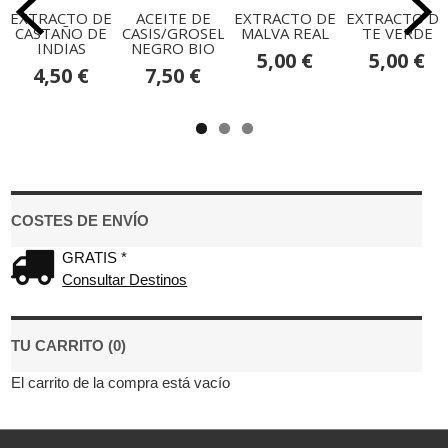
EXTRACTO DE
ACEITE DE
EXTRACTO DE
EXTRACTO DE
CASTAÑO DE
CASIS/GROSELLERO
MALVA REAL
TE VERDE
INDIAS
NEGRO BIO
5,00 €
5,00 €
4,50 €
7,50 €
COSTES DE ENVÍO
GRATIS *
Consultar Destinos
TU CARRITO (0)
El carrito de la compra está vacío