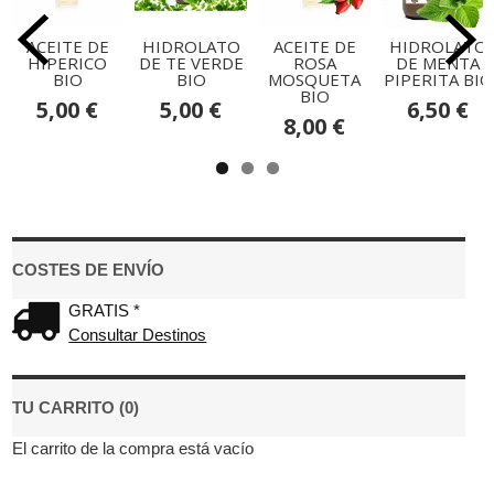
ACEITE DE
HIDROLATO
ACEITE DE
HIDROLATO
HIPERICO
DE TE VERDE
ROSA
DE MENTA
BIO
BIO
MOSQUETA
PIPERITA BIO
BIO
5,00 €
5,00 €
6,50 €
8,00 €
COSTES DE ENVÍO
GRATIS *
Consultar Destinos
TU CARRITO (0)
El carrito de la compra está vacío