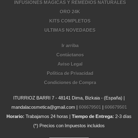
INFUSIONES MÁGICAS Y REMEDIOS NATURALES
ORO 24K
KITS COMPLETOS
ULTIMAS NOVEDADES
Ir arriba
Contáctanos
Aviso Legal
Política de Privacidad
Condiciones de Compra
ITURRIOZ BARRI 7 - 48141 Dima, Bizkaia - (España) |
mandalacosmetica@gmail.com |
606679501
|
606679501
Horario:
Trabajamos 24 horas |
Tiempo de Entrega:
2-3 días
(*) Precios con Impuestos incluidos