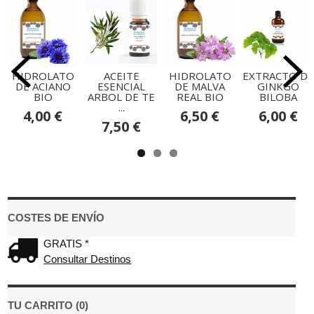
HIDROLATO
ACEITE
HIDROLATO
EXTRACTO DE
DE ACIANO
ESENCIAL
DE MALVA
GINKGO
BIO
ARBOL DE TE
REAL BIO
BILOBA
...
4,00 €
6,50 €
6,00 €
7,50 €
COSTES DE ENVÍO
GRATIS *
Consultar Destinos
TU CARRITO (0)