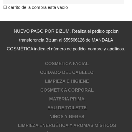
El carrito de la compra está vacío
NUEVO PAGO POR BIZUM, Realiza el pedido opcion
transferencia Bizum al 659566126 de MANDALA
COSMÉTICA indica el número de pedido, nombre y apellidos.
COSMETICA FACIAL
CUIDADO DEL CABELLO
LIMPIEZA E HIGIENE
COSMETICA CORPORAL
MATERIA PRIMA
EAU DE TOILETTE
NIÑOS Y BEBES
LIMPIEZA ENERGÉTICA Y AROMAS MÍSTICOS