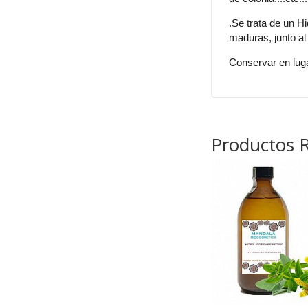
.Se trata de un H
maduras, junto a
Conservar en luga
Productos 