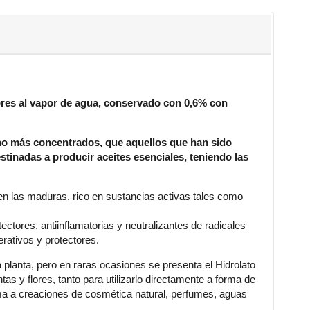
flores al vapor de agua, conservado con 0,6% con
ucho más concentrados, que aquellos que han sido
stinadas a producir aceites esenciales, teniendo las
o en las maduras, rico en sustancias activas tales como
ectores, antiinflamatorias y neutralizantes de radicales
rativos y protectores.
lanta, pero en raras ocasiones se presenta el Hidrolato
as y flores, tanto para utilizarlo directamente a forma de
oma a creaciones de cosmética natural, perfumes, aguas