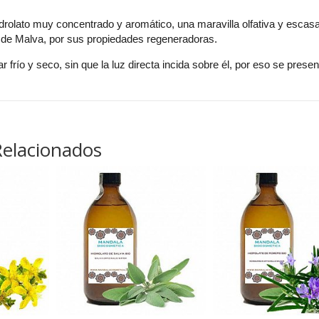
idrolato muy concentrado y aromático, una maravilla olfativa y escasa,
l de Malva, por sus propiedades regeneradoras.
r frío y seco, sin que la luz directa incida sobre él, por eso se pres
Relacionados