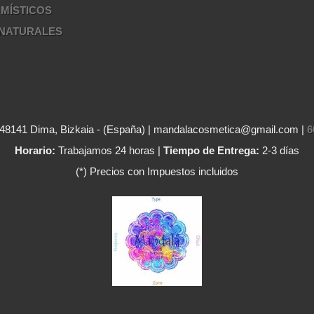
 MÍSTICOS
 NATURALES
8141 Dima, Bizkaia - (España) | mandalacosmetica@gmail.com |
6
Horario:
Trabajamos 24 horas |
Tiempo de Entrega:
2-3 días
(*) Precios con Impuestos incluidos