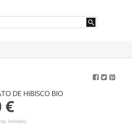
TO DE HIBISCO BIO
 €
Imp. Incluidos)