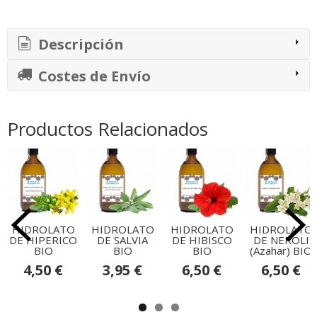
Descripción
Costes de Envío
Productos Relacionados
HIDROLATO
HIDROLATO
HIDROLATO
HIDROLATO
DE HIPERICO
DE SALVIA
DE HIBISCO
DE NEROLI
BIO
BIO
BIO
(Azahar) BIO
4,50 €
3,95 €
6,50 €
6,50 €