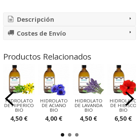
Descripción
Costes de Envío
Productos Relacionados
HIDROLATO
HIDROLATO
HIDROLATO
HIDROLATO
DE HIPERICO
DE ACIANO
DE LAVANDA
DE HIBISCO
BIO
BIO
BIO
BIO
4,50 €
4,00 €
4,50 €
6,50 €