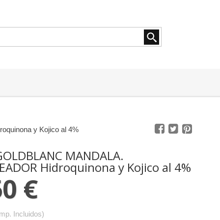
nona y Kojico al 4%
GOLDBLANC MANDALA.
ADOR Hidroquinona y Kojico al 4%
50 €
Imp. Incluidos)