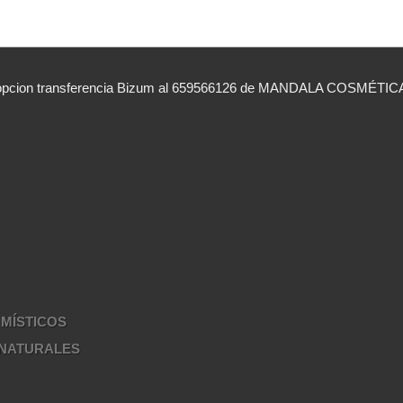
ion transferencia Bizum al 659566126 de MANDALA COSMÉTICA ind
 MÍSTICOS
 NATURALES