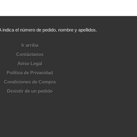
ica el número de pedido, nombre y apellidos.
Ir arriba
Contáctanos
Aviso Legal
Política de Privacidad
Condiciones de Compra
Desistir de un pedido