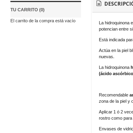
DESCRIPCI
TU CARRITO (0)
El carrito de la compra está vacío
La hidroquinona e
potencian entre si
Está indicada par
Actúa en la piel 
nuevas.
La hidroquinona
h
(ácido ascórbico
Recomendable
an
zona de la piel y
Aplicar 1 ó 2 vec
rostro como para 
Envases de vidrio