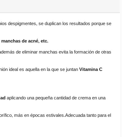
pios despigmentes, se duplican los resultados porque se
, manchas de acné, etc.
e además de eliminar manchas evita la formación de otras
unión ideal es aquella en la que se juntan
Vitamina C
dad
aplicando una pequeña cantidad de crema en una
gorífico, más en épocas estivales.Adecuada tanto para el