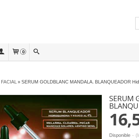
0
FACIAL
»
SERUM GOLDBLANC MANDALA. BLANQUEADOR Hidroqui
SERUM 
BLANQUE
16,
Disponible
-
(