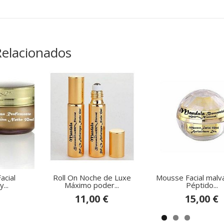
Relacionados
acial
Roll On Noche de Luxe
Mousse Facial malva
...
Máximo poder...
Péptido...
11,00 €
15,00 €