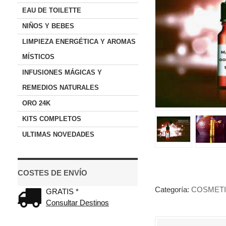
EAU DE TOILETTE
NIÑOS Y BEBES
LIMPIEZA ENERGÉTICA Y AROMAS
MÍSTICOS
INFUSIONES MÁGICAS Y
REMEDIOS NATURALES
ORO 24K
KITS COMPLETOS
ULTIMAS NOVEDADES
COSTES DE ENVÍO
Categoría:
COSMETI
GRATIS *
Consultar Destinos