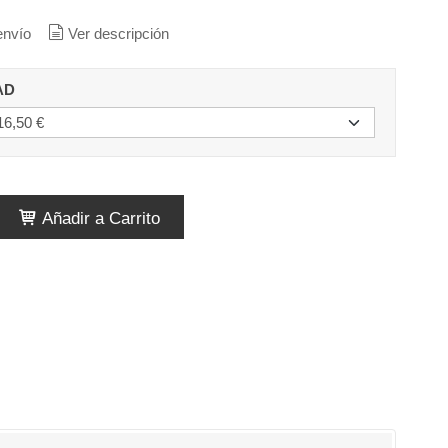
envío
Ver descripción
AD
Añadir a Carrito