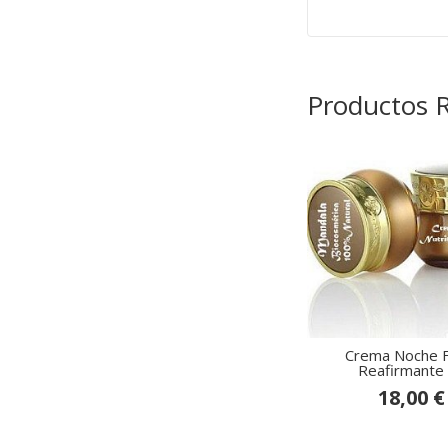
Productos 
Crema Noche F
Reafirmante y
18,00 €