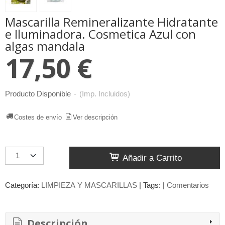
Mascarilla Remineralizante Hidratante
e Iluminadora. Cosmetica Azul con
algas mandala
17,50 €
Producto Disponible
-
(Imp. Incluidos)
Costes de envío
Ver descripción
Añadir a Carrito
Categoría:
LIMPIEZA Y MASCARILLAS
|
Tags:
|
Comentarios
Descripción