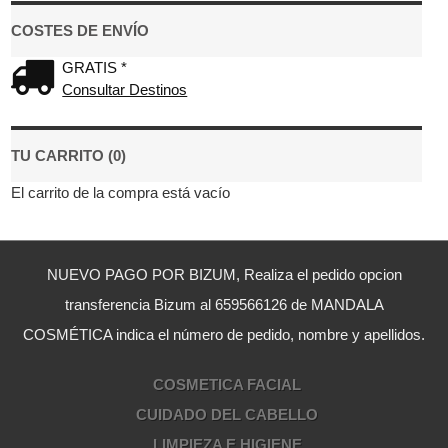
COSTES DE ENVÍO
GRATIS *
Consultar Destinos
TU CARRITO (0)
El carrito de la compra está vacío
NUEVO PAGO POR BIZUM, Realiza el pedido opcion
transferencia Bizum al 659566126 de MANDALA
COSMÉTICA indica el número de pedido, nombre y apellidos.
COSMETICA FACIAL
CUIDADO DEL CABELLO
LIMPIEZA E HIGIENE