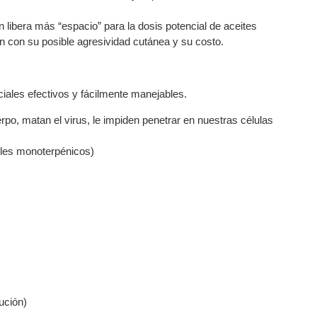
 libera más “espacio” para la dosis potencial de aceites
ión con su posible agresividad cutánea y su costo.
ciales efectivos y fácilmente manejables.
erpo, matan el virus, le impiden penetrar en nuestras células
holes monoterpénicos)
ución)