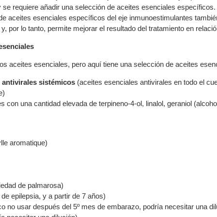
se requiere añadir una selección de aceites esenciales específicos.
de aceites esenciales específicos del eje inmunoestimulantes también
 y, por lo tanto, permite mejorar el resultado del tratamiento en relac
esenciales
os aceites esenciales, pero aquí tiene una selección de aceites esen
 antivirales sistémicos
(aceites esenciales antivirales en todo el cu
e)
s con una cantidad elevada de terpineno-4-ol, linalol, geraniol (alco
lle aromatique)
iedad de palmarosa)
de epilepsia, y a partir de 7 años)
co no usar después del 5º mes de embarazo, podría necesitar una dil