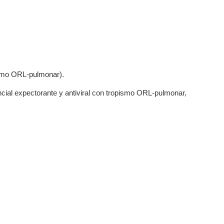
pismo ORL-pulmonar).
ncial expectorante y antiviral con tropismo ORL-pulmonar,