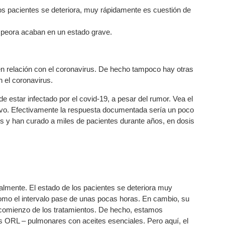
os pacientes se deteriora, muy rápidamente es cuestión de
mpeora acaban en un estado grave.
 en relación con el coronavirus. De hecho tampoco hay otras
n el coronavirus.
e estar infectado por el covid-19, a pesar del rumor. Vea el
ativo. Efectivamente la respuesta documentada sería un poco
os y han curado a miles de pacientes durante años, en dosis
lmente. El estado de los pacientes se deteriora muy
como el intervalo pase de unas pocas horas. En cambio, su
comienzo de los tratamientos. De hecho, estamos
s ORL – pulmonares con aceites esenciales. Pero aquí, el