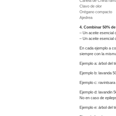
Canela de China ram
Clavo de olor
Orégano compacto
Ajedrea
4. Combinar 50% de c
– Un aceite esencial d
– Un aceite esencial 
En cada ejemplo a con
siempre con la misma
Ejemplo a: árbol del 
Ejemplo b: lavanda 5
Ejemplo c: ravintsar
Ejemplo d: lavandin 
No en caso de epileps
Ejemplo e: árbol del 