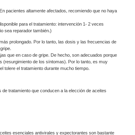
 En pacientes altamente afectados, recomiendo que no haya
sponible para el tratamiento: intervención 1- 2 veces
eño sea reparador también.)
s prolongado. Por lo tanto, las dosis y las frecuencias de
gripe.
ajas que en caso de gripe. De hecho, son adecuados porque
 (resurgimiento de los síntomas). Por lo tanto, es muy
iel tolere el tratamiento durante mucho tiempo.
 de tratamiento que conducen a la elección de aceites
ceites esenciales antivirales y expectorantes son bastante