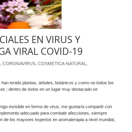
CIALES EN VIRUS Y
GA VIRAL COVID-19
S
,
CORONAVIRUS
,
COSMETICA-NATURAL
,
an tenido plantas, árboles, botánicos y como no todos los
os ; dentro de éstos en un lugar muy destacado se
igo invisible en forma de virus, me gustaría compartir con
complemento adecuado para combatir afecciones, siempre
ón de los mayores expertos en aromaterapia a nivel mundial,