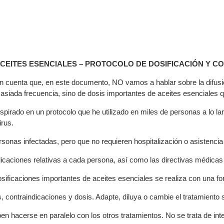
CEITES ESENCIALES – PROTOCOLO DE DOSIFICACIÓN Y C
en cuenta que, en este documento, NO vamos a hablar sobre la difus
siada frecuencia, sino de dosis importantes de aceites esenciales
nspirado en un protocolo que he utilizado en miles de personas a lo l
irus.
onas infectadas, pero que no requieren hospitalización o asistencia 
icaciones relativas a cada persona, así como las directivas médicas 
sificaciones importantes de aceites esenciales se realiza con una fo
, contraindicaciones y dosis. Adapte, diluya o cambie el tratamiento 
n hacerse en paralelo con los otros tratamientos. No se trata de int