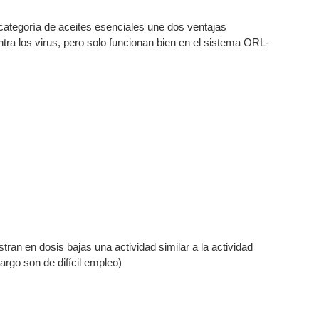
categoría de aceites esenciales une dos ventajas
tra los virus, pero solo funcionan bien en el sistema ORL-
ran en dosis bajas una actividad similar a la actividad
rgo son de difícil empleo)