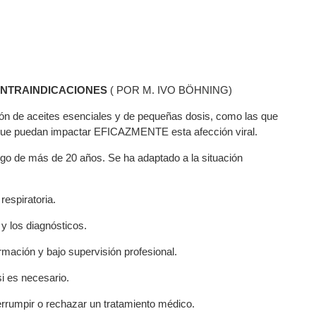
ONTRAINDICACIONES
( POR M. IVO BÖHNING)
ión de aceites esenciales y de pequeñas dosis, como las que
 que puedan impactar EFICAZMENTE esta afección viral.
argo de más de 20 años. Se ha adaptado a la situación
respiratoria.
y los diagnósticos.
rmación y bajo supervisión profesional.
si es necesario.
errumpir o rechazar un tratamiento médico.