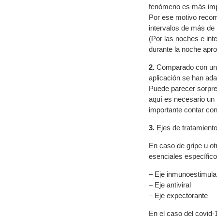
fenómeno es más imp
Por ese motivo recom
intervalos de más de 
(Por las noches e int
durante la noche apro
2.
Comparado con un tr
aplicación se han ada
Puede parecer sorpre
aquí es necesario un 
importante contar con 
3.
Ejes de tratamient
En caso de gripe u ot
esenciales específico
– Eje inmunoestimula
– Eje antiviral
– Eje expectorante
En el caso del covid-