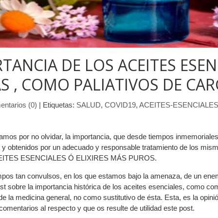
TANCIA DE LOS ACEITES ESEN
S , COMO PALIATIVOS DE CAR
ntarios (0)
|
Etiquetas:
SALUD
,
COVID19
,
ACEITES-ESENCIALE
s por no olvidar, la importancia, que desde tiempos inmemoriales h
 y obtenidos por un adecuado y responsable tratamiento de los mism
ACEITES ESENCIALES Ó ELIXIRES MÁS PUROS.
empos tan convulsos, en los que estamos bajo la amenaza, de un enem
ost sobre la importancia histórica de los aceites esenciales, como 
la medicina general, no como sustitutivo de ésta. Esta, es la opini
mentarios al respecto y que os resulte de utilidad este post.