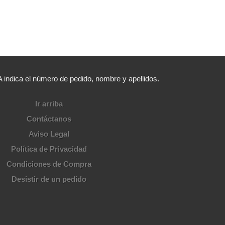
ica el número de pedido, nombre y apellidos.
Ir arriba
Contáctanos
Aviso Legal
Política de Privacidad
Condiciones de Compra
Desistir de un pedido