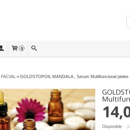
0
FACIAL
»
GOLDSTOPOIL MANDALA , Serum Multifuncional pieles g
GOLDSTO
Multifun
14,
Disponible
-
(