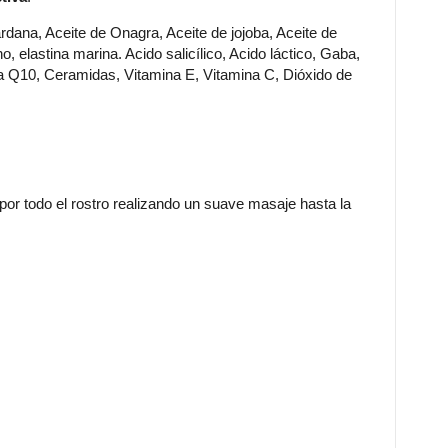
rdana, Aceite de Onagra, Aceite de jojoba, Aceite de
, elastina marina. Acido salicílico, Acido láctico, Gaba,
a Q10, Ceramidas, Vitamina E, Vitamina C, Dióxido de
 por todo el rostro realizando un suave masaje hasta la
y