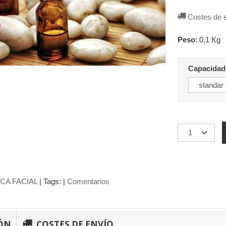
Costes de 
Peso
:
0,1 Kg
Capacidad
CA FACIAL
|
Tags:
|
Comentarios
ÓN
COSTES DE ENVÍO