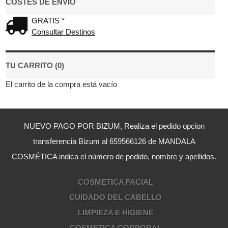
COSTES DE ENVÍO
GRATIS *
Consultar Destinos
TU CARRITO (0)
El carrito de la compra está vacío
NUEVO PAGO POR BIZUM, Realiza el pedido opcion
transferencia Bizum al 659566126 de MANDALA
COSMÉTICA indica el número de pedido, nombre y apellidos.
COSMETICA FACIAL
CUIDADO DEL CABELLO
LIMPIEZA E HIGIENE
COSMETICA CORPORAL