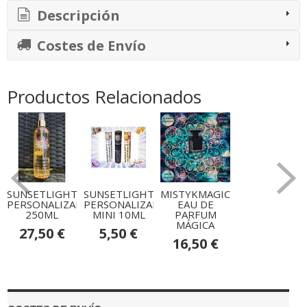
Descripción
Costes de Envío
Productos Relacionados
SUNSETLIGHT
SUNSETLIGHT
MISTYKMAGIC
PERSONALIZADA
PERSONALIZADA
EAU DE
250ML
MINI 10ML
PARFUM
MÁGICA
27,50 €
5,50 €
16,50 €