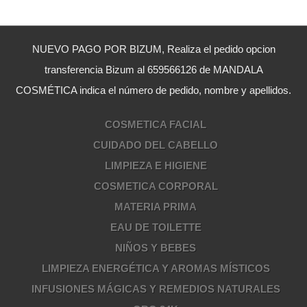
NUEVO PAGO POR BIZUM, Realiza el pedido opcion
transferencia Bizum al 659566126 de MANDALA
COSMÉTICA indica el número de pedido, nombre y apellidos.
COSMETICA FACIAL
CUIDADO DEL CABELLO
LIMPIEZA E HIGIENE
COSMETICA CORPORAL
MATERIA PRIMA
EAU DE TOILETTE
NIÑOS Y BEBES
LIMPIEZA ENERGÉTICA Y AROMAS MÍSTICOS
INFUSIONES MÁGICAS Y REMEDIOS NATURALES