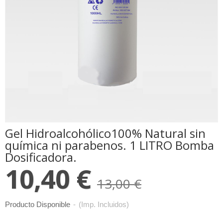
Gel Hidroalcohólico100% Natural sin
química ni parabenos. 1 LITRO Bomba
Dosificadora.
10,40 €
13,00 €
Producto Disponible
-
(Imp. Incluidos)