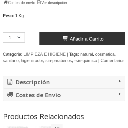
Costes de envío
Ver descripción
Peso
:
1 Kg
Añadir a Carrito
Categoría:
LIMPIEZA E HIGIENE
|
Tags:
natural
cosmetica
sanitario
higienizador
sin-parabenos
-sin-quimica
|
Comentarios
Descripción
Costes de Envío
Productos Relacionados