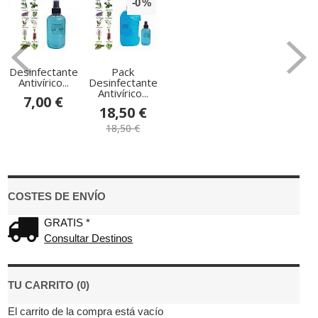
-0 %
Desinfectante
Pack
Antivírico...
Desinfectante
Antivírico...
7,00 €
18,50 €
18,50 €
COSTES DE ENVÍO
GRATIS *
Consultar Destinos
TU CARRITO (0)
El carrito de la compra está vacío